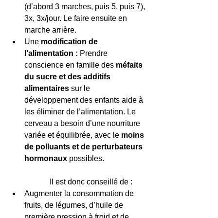
(d’abord 3 marches, puis 5, puis 7), 
3x, 3x/jour. Le faire ensuite en 
marche arrière.  
Une 
modification de 
l’alimentation :
 Prendre 
conscience en famille des 
méfaits 
du sucre et des additifs 
alimentaires 
sur le 
développement des enfants aide à 
les éliminer de l’alimentation. Le 
cerveau a besoin d’une nourriture 
variée et équilibrée, avec le 
moins 
de polluants et de perturbateurs 
hormonaux 
possibles.                      
             Il est donc conseillé de :  
Augmenter la consommation de 
fruits, de légumes, d’huile de 
première pression à froid et de 