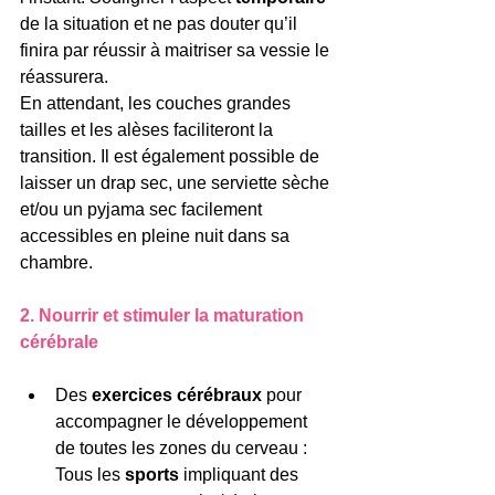
de la situation et ne pas douter qu’il 
finira par réussir à maitriser sa vessie le 
réassurera.
En attendant, les couches grandes 
tailles et les alèses faciliteront la 
transition. Il est également possible de 
laisser un drap sec, une serviette sèche 
et/ou un pyjama sec facilement 
accessibles en pleine nuit dans sa 
chambre. 
2. Nourrir et stimuler la maturation 
cérébrale
Des 
exercices cérébraux
 pour 
accompagner le développement 
de toutes les zones du cerveau : 
Tous les 
sports
 impliquant des 