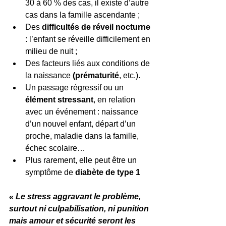
30 à 60 % des cas, il existe d’autre 
cas dans la famille ascendante ;  
Des
 difficultés de réveil nocturne 
: l’enfant se réveille difficilement en 
milieu de nuit ;  
Des facteurs liés aux conditions de 
la naissance 
(prématurité
, etc.).  
Un passage régressif ou un
élément stressant
, en relation 
avec un événement : naissance 
d’un nouvel enfant, départ d’un 
proche, maladie dans la famille, 
échec scolaire…  
Plus rarement, elle peut être un 
symptôme de 
diabète de type 1
« Le stress aggravant le problème, 
surtout ni culpabilisation, ni punition 
mais amour et sécurité seront les 