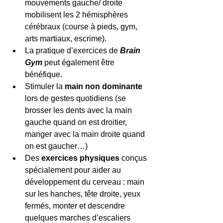
mouvements gauche/ droite 
mobilisent les 2 hémisphères 
cérébraux (course à pieds, gym, 
arts martiaux, escrime).  
La pratique d’exercices de 
Brain 
Gym 
peut également être 
bénéfique.  
Stimuler la
 main non dominante 
lors de gestes quotidiens (se 
brosser les dents avec la main 
gauche quand on est droitier, 
manger avec la main droite quand 
on est gaucher…)  
Des 
exercices physiques
 conçus 
spécialement pour aider au 
développement du cerveau : main 
sur les hanches, tête droite, yeux 
fermés, monter et descendre 
quelques marches d’escaliers 