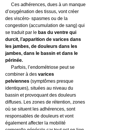
     Ces adhérences, dues à un manque 
d’oxygénation des tissus, vont créer 
des viscéro- spasmes ou de la 
congestion (accumulation de sang) qui 
se traduit par le 
bas du ventre qui 
durcit, l’apparition de varices dans 
les jambes, de douleurs dans les 
jambes, dans le bassin et dans le 
périnée.
Parfois, l’endométriose peut se 
combiner à des 
varices 
pelviennes
 (symptômes presque 
identiques), situées au niveau du 
bassin et provoquant des douleurs 
diffuses. Les zones de rétention, zones 
où se situent les adhérences, sont 
responsables de douleurs et vont 
également affecter la mobilité 
corporelle générale car tout est en lien 