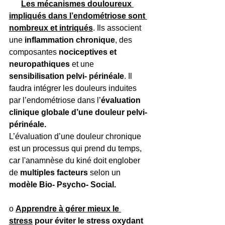
Les mécanismes douloureux 
impliqués dans l’endométriose sont 
nombreux et intriqués
. Ils associent 
une 
inflammation chronique
, des 
composantes 
nociceptives et 
neuropathiques
 et une 
sensibilisation pelvi- périnéale
. Il 
faudra intégrer les douleurs induites 
par l’endométriose dans l’
évaluation 
clinique globale d’une douleur pelvi- 
périnéale.
L’évaluation d’une douleur chronique 
est un processus qui prend du temps, 
car l'anamnèse du kiné doit englober 
de 
multiples facteurs
 selon un 
modèle Bio- Psycho- Social. 
o 
Apprendre à gérer mieux le 
stress
 pour éviter le stress oxydant 