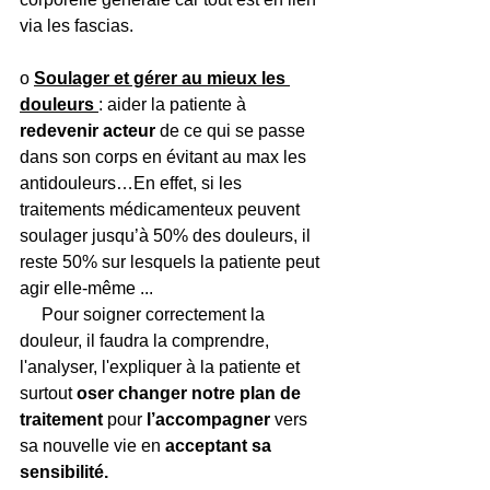
via les fascias.
o 
Soulager et gérer au mieux les 
douleurs 
: aider la patiente à 
redevenir acteur 
de ce qui se passe 
dans son corps en évitant au max les 
antidouleurs…En effet, si les 
traitements médicamenteux peuvent 
soulager jusqu’à 50% des douleurs, il 
reste 50% sur lesquels la patiente peut 
agir elle-même ... 
     Pour soigner correctement la 
douleur, il faudra la comprendre, 
l'analyser, l'expliquer à la patiente et 
surtout 
oser changer notre plan de 
traitement 
pour 
l’accompagner 
vers 
sa nouvelle vie en 
acceptant sa 
sensibilité.