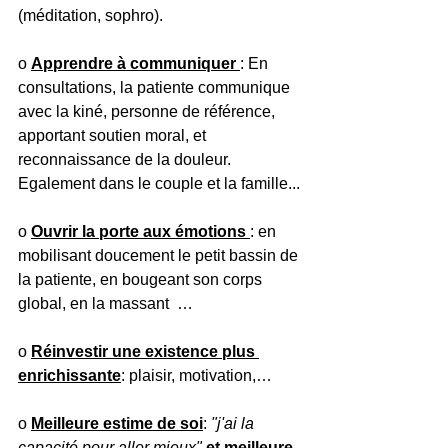
(méditation, sophro).
o 
Apprendre à communiquer 
: En 
consultations, la patiente communique 
avec la kiné, personne de référence, 
apportant soutien moral, et 
reconnaissance de la douleur. 
Egalement dans le couple et la famille...
o 
Ouvrir la porte aux émotions 
: en 
mobilisant doucement le petit bassin de 
la patiente, en bougeant son corps 
global, en la massant  …
o 
Réinvestir une existence plus 
enrichissante
: plaisir, motivation,…
o 
Meilleure estime de soi
: 
"j'ai la 
capacité pour aller mieux" 
et meilleure 