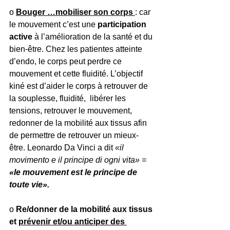
o 
Bouger …mobiliser son corps 
: car 
le mouvement c’est une 
participation 
active 
à l’amélioration de la santé et du 
bien-être. Chez les patientes atteinte 
d’endo, le corps peut perdre ce 
mouvement et cette fluidité. L’objectif 
kiné est d’aider le corps à retrouver de 
la souplesse, fluidité,  libérer les 
tensions, retrouver le mouvement, 
redonner de la mobilité aux tissus afin 
de permettre de retrouver un mieux-
être. Leonardo Da Vinci a dit 
«il 
movimento e il principe di ogni vita» = 
«le mouvement est le principe de 
toute vie».
o 
Re/donner de la mobilité aux tissus 
et 
prévenir et/ou anticiper des 