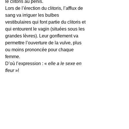
le clitoris au pénis.
Lors de l’érection du clitoris, l’afflux de 
sang va irriguer les bulbes 
vestibulaires qui font partie du clitoris et 
qui entourent le vagin (situées sous les 
grandes lèvres). Leur gonflement va 
permettre l’ouverture de la vulve, plus 
ou moins prononcée pour chaque 
femme. 
D’où l’expression : « 
elle a le sexe en 
fleur
 »!