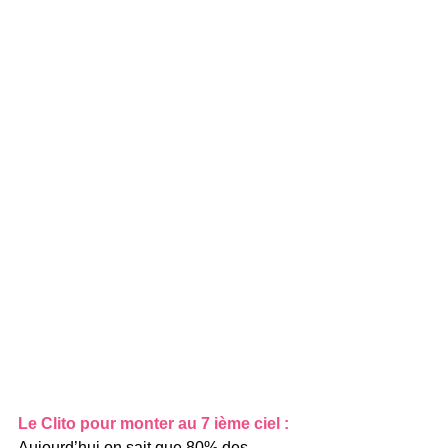
Le Clito pour monter au 7 ième ciel :
Aujourd’hui on sait que 80% des 