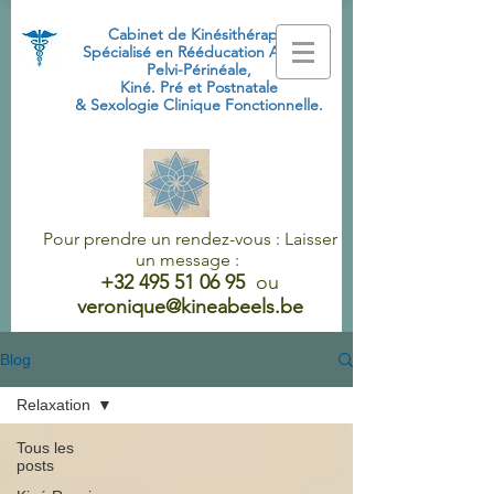
Cabinet de Kinésithérapie
Spécialisé
en Rééducation Abdo-
Pelvi-Périnéale,
Kiné. Pré et Postnatale
& Sexologie Clinique Fonctionnelle.
Pour prendre un rendez-vous : Laisser
un message :
+32 495 51 06 95
ou
veronique@kineabeels.be
Blog
Relaxation
Tous les
posts