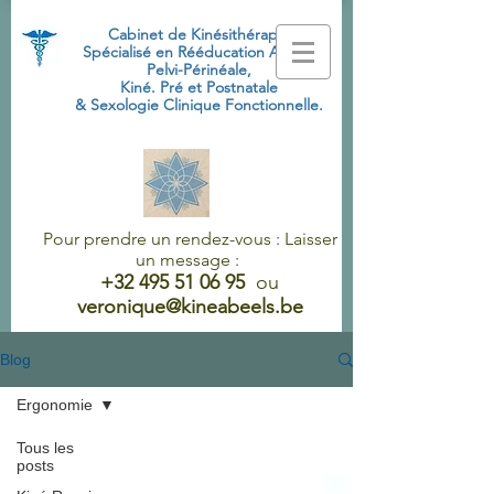
Cabinet de Kinésithérapie
Spécialisé
en Rééducation Abdo-
Pelvi-Périnéale,
Kiné. Pré et Postnatale
& Sexologie Clinique Fonctionnelle.
Pour prendre un rendez-vous : Laisser
un message :
+32 495 51 06 95
ou
veronique@kineabeels.be
Blog
Ergonomie
Tous les
posts