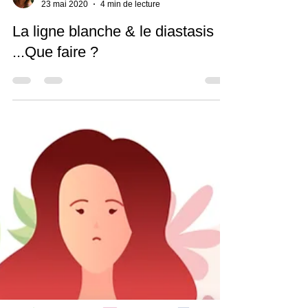
Véronique Vandebroeck-Abeels
23 mai 2020
4 min de lecture
La ligne blanche & le diastasis
...Que faire ?