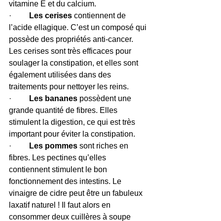
vitamine E et du calcium.
· 
        Les cerises
 contiennent de 
l’acide ellagique. C’est un composé qui 
possède des propriétés anti-cancer. 
Les cerises sont très efficaces pour 
soulager la constipation, et elles sont 
également utilisées dans des 
traitements pour nettoyer les reins.
·         
Les bananes
 possèdent une 
grande quantité de fibres. Elles 
stimulent la digestion, ce qui est très 
important pour éviter la constipation.
·    
     Les pommes
 sont riches en 
fibres. Les pectines qu’elles 
contiennent stimulent le bon 
fonctionnement des intestins. Le 
vinaigre de cidre peut être un fabuleux 
laxatif naturel ! Il faut alors en 
consommer deux cuillères à soupe 