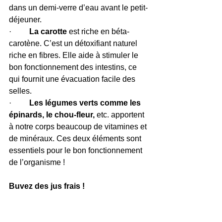
dans un demi-verre d’eau avant le petit-
déjeuner.
·        
 La carotte
 est riche en béta- 
carotène. C’est un détoxifiant naturel 
riche en fibres. Elle aide à stimuler le 
bon fonctionnement des intestins, ce 
qui fournit une évacuation facile des 
selles.
·         
Les légumes verts comme les 
épinards, le chou-fleur,
 etc. apportent 
à notre corps beaucoup de vitamines et 
de minéraux. Ces deux éléments sont 
essentiels pour le bon fonctionnement 
de l’organisme !
Buvez des jus frais !