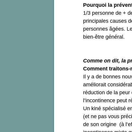
Pourquoi la prévent
1/3 personne de + de
principales causes d
personnes âgées. Les 
bien-être général.  
Comme on dit, la pr
Comment traitons-n
Il y a de bonnes nouv
améliorait considéra
réduction de la peur 
l’incontinence peut r
Un kiné spécialisé en
(et ne pas vous précip
de son origine  (à l’