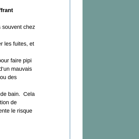
frant 
s souvent chez 
les fuites, et 
ur faire pipi 
 d’un mauvais 
 ou des 
 de bain.  Cela 
tion de 
ente le risque 