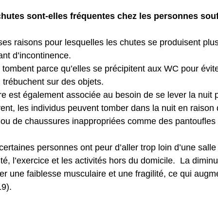
hutes sont-elles fréquentes chez les personnes souf
ses raisons pour lesquelles les chutes se produisent plu
nt d’incontinence.  
tombent parce qu’elles se précipitent aux WC pour éviter 
u trébuchent sur des objets.
re est également associée au besoin de se lever la nuit po
vent, les individus peuvent tomber dans la nuit en raison
ue ou de chaussures inappropriées comme des pantoufles
certaines personnes ont peur d’aller trop loin d’une salle
té, l’exercice et les activités hors du domicile.  La diminu
îner une faiblesse musculaire et une fragilité, ce qui augm
19).