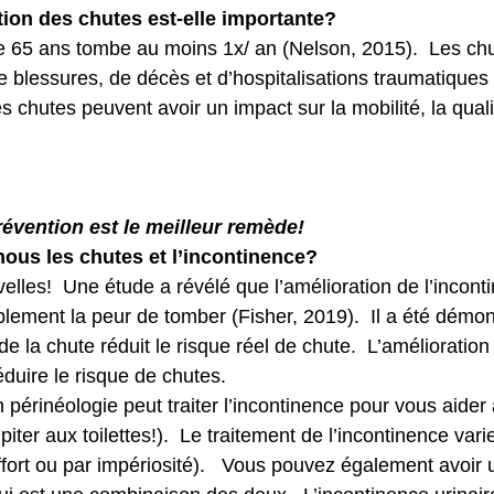
ion des chutes est-elle importante? 
 65 ans tombe au moins 1x/ an (Nelson, 2015).  Les chu
e blessures, de décès et d’hospitalisations traumatiques 
chutes peuvent avoir un impact sur la mobilité, la qualit
évention est le meilleur remède!
ous les chutes et l’incontinence? 
elles!  Une étude a révélé que l’amélioration de l’inconti
blement la peur de tomber (Fisher, 2019).  Il a été démon
de la chute réduit le risque réel de chute.  L’amélioration
éduire le risque de chutes.
 périnéologie peut traiter l’incontinence pour vous aider 
iter aux toilettes!).  Le traitement de l’incontinence vari
effort ou par impériosité).   Vous pouvez également avoir 