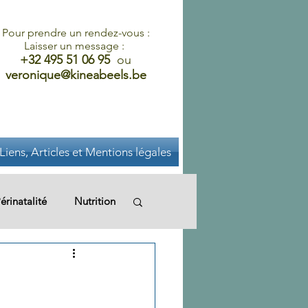
Pour prendre un rendez-vous :
Laisser un message :
+32 495 51 06 95
ou
veronique@kineabeels.be
Liens, Articles et Mentions légales
érinatalité
Nutrition
nomie
Périnéologie