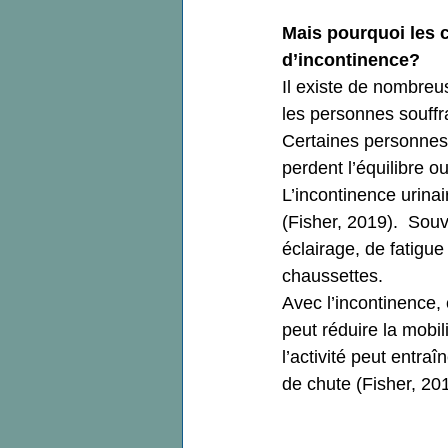
Mais pourquoi les c
d’incontinence?
Il existe de nombreu
les personnes souffra
Certaines personnes 
perdent l’équilibre o
L’incontinence urinai
(Fisher, 2019).  Sou
éclairage, de fatig
chaussettes.
Avec l’incontinence, 
peut réduire la mobili
l’activité peut entra
de chute (Fisher, 20