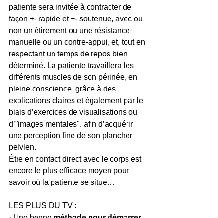
patiente sera invitée à contracter de 
façon +- rapide et +- soutenue, avec ou 
non un étirement ou une résistance 
manuelle ou un contre-appui, et, tout en 
respectant un temps de repos bien 
déterminé. La patiente travaillera les 
différents muscles de son périnée, en 
pleine conscience, grâce à des 
explications claires et également par le 
biais d’exercices de visualisations ou 
d’"images mentales", afin d’acquérir 
une perception fine de son plancher 
pelvien.
Être en contact direct avec le corps est 
encore le plus efficace moyen pour 
savoir où la patiente se situe…
LES PLUS DU TV :
· Une bonne 
méthode pour démarrer 