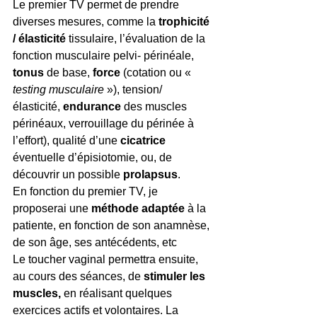
Le premier TV permet de prendre 
diverses mesures, comme la 
trophicité 
/ élasticité 
tissulaire, l’évaluation de la 
fonction musculaire pelvi- périnéale, 
tonus 
de base, 
force 
(cotation ou « 
testing musculaire
 »), tension/ 
élasticité, 
endurance 
des muscles 
périnéaux, verrouillage du périnée à 
l’effort), qualité d’une 
cicatrice
éventuelle d’épisiotomie, ou, de 
découvrir un possible 
prolapsus
. 
En fonction du premier TV, je 
proposerai une 
méthode adaptée
 à la 
patiente, en fonction de son anamnèse, 
de son âge, ses antécédents, etc
Le toucher vaginal permettra ensuite, 
au cours des séances, de 
stimuler les 
muscles,
 en réalisant quelques 
exercices actifs et volontaires. La 