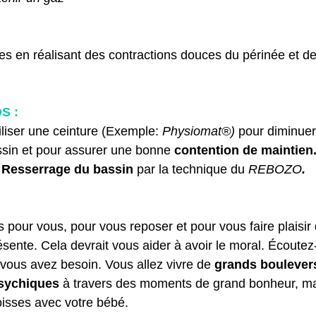
ces en réalisant des contractions douces du périnée et de
S :
liser une ceinture (Exemple: 
Physiomat®)
 pour diminuer
ssin et pour assurer une bonne 
contention de maintien
 
Resserrage du bassin
 par la technique du 
REBOZO
.
pour vous, pour vous reposer et pour vous faire plaisir
ésente. Cela devrait vous aider à avoir le moral. Écoutez
 vous avez besoin. Vous allez vivre de 
grands boulever
psychiques
 à travers des moments de grand bonheur, ma
oisses avec votre bébé. 