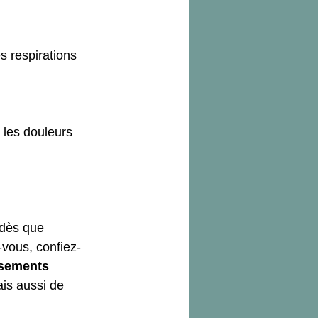
s respirations 
 les douleurs  
.
 dès que 
-vous, confiez-
sements 
is aussi de 