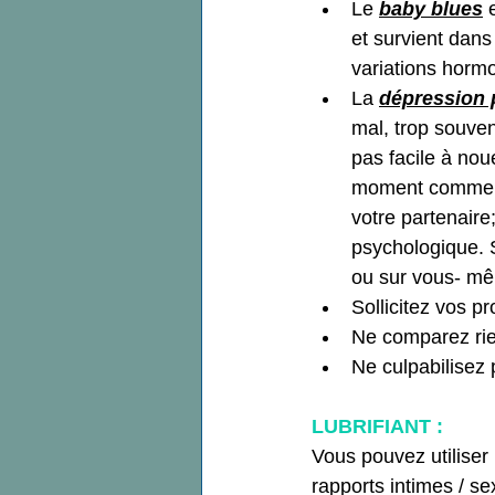
Le
baby blues
 
et survient dan
variations hormon
La
dépression 
mal, trop souvent
pas facile à no
moment comme une
votre partenaire
psychologique. 
ou sur vous- mê
Sollicitez vos p
Ne comparez rie
Ne culpabilisez 
LUBRIFIANT :
Vous pouvez utiliser 
rapports intimes / se