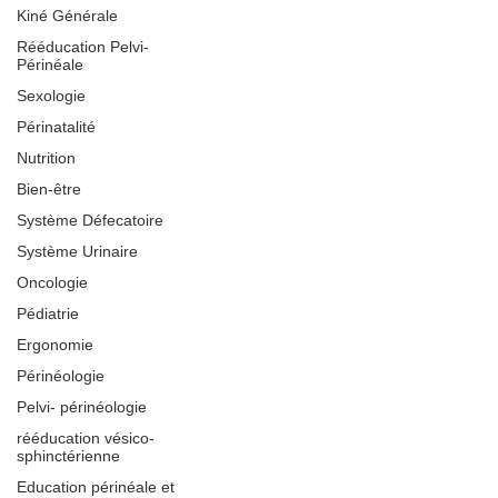
Kiné Générale
Rééducation Pelvi-
Périnéale
Sexologie
Périnatalité
Nutrition
Bien-être
Système Défecatoire
Système Urinaire
Oncologie
Pédiatrie
Ergonomie
Périnéologie
Pelvi- périnéologie
rééducation vésico-
sphinctérienne
Education périnéale et