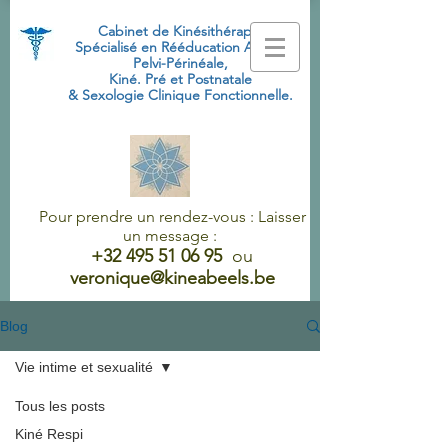
Cabinet de Kinésithérapie
Spécialisé
en Rééducation Abdo-
Pelvi-Périnéale,
Kiné. Pré et Postnatale
& Sexologie Clinique Fonctionnelle.
Pour prendre un rendez-vous : Laisser
un message :
+32 495 51 06 95
ou
veronique@kineabeels.be
Blog
Vie intime et sexualité
Tous les posts
Kiné Respi