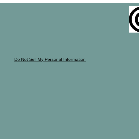
Do Not Sell My Personal Information