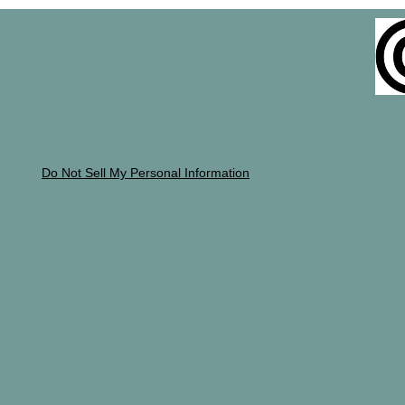
Do Not Sell My Personal Information