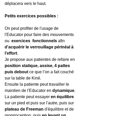
déplacera vers le haut.
Petits exercices possibles :
On peut profiter de l'usage de 
l'Educator pour faire des mouvements 
ou  
exercices  fonctionnels 
afin 
d'acquérir le verrouillage périnéal à 
l'effort
. 
Je propose aux patientes de refaire en 
position statique, assise, 4 pattes 
puis debout 
ce que l’on a fait couché 
sur la table de Kiné. 
Ensuite la patiente peut travailler le 
maintien de l'Educator en
 dynamique
. 
La patiente peut essayer 
en équilibre 
sur un pied et puis sur l'autre, puis sur 
plateau de Freeman 
d'équilibre et de 
proprioception, puis 
en levant un 