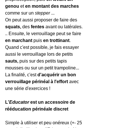
genou 
et
 en montant des marches
comme sur un
 stepper
 ...
On peut aussi proposer de faire des 
squats,
 des 
fentes
 avant ou latérales. 
.. Ensuite, le verrouillage peut se faire 
en marchant 
puis
 en trottinant
. 
Quand c'est possible, je fais essayer 
aussi le verrouillage lors de petits 
sauts,
 puis sur des petits tapis 
mousses ou sur un petit trampoline... 
La finalité, c'est 
d'acquérir un bon 
verrouillage périnéal à l'effort
 avec 
une série d'exercices ! 
L'
Educator 
est un accessoire de 
rééducation périnéale discret
Simple à utiliser et peu onéreux (+- 25 