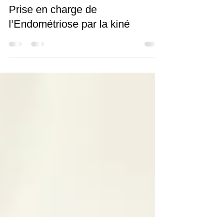
Véronique Vandebroeck-Abeels
8 nov. 2019
4 min de lecture
Prise en charge de
l’Endométriose par la kiné