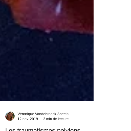
Véronique Vandebroeck-Abeels
12 nov. 2019
3 min de lecture