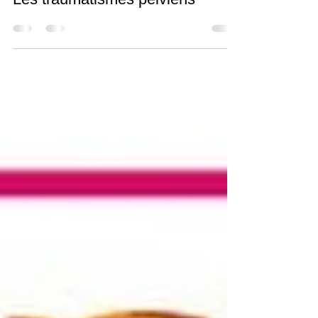
Les traumatismes pelviens