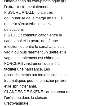
l’intervention du colo-proctologue qui 
l’extrait instrumentalement.
FISSURE ANALE : plaie très 
douloureuse de la marge anale. La 
douleur s’exacerbe lors des 
défécations.
FISTULE : communication entre le 
canal anal et la peau, due à une 
infection, ou entre le canal anal et le 
vagin ou plus rarement un urètre et le 
vagin. Le traitement est chirurgical.
FORCEPS : instrument destiné à 
faciliter une naissance. Les 
accouchements par forceps sont plus 
traumatiques pour le plancher pelvien 
et le sphincter anal.
GLANDES DE SKENE : au pourtour de 
l'urètre ou dans la cloison 
urétrovaginale