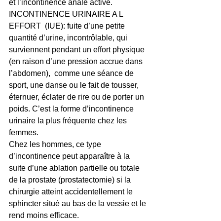
et l’incontinence anale active.
INCONTINENCE URINAIRE A L 
EFFORT  (IUE): fuite d’une petite 
quantité d’urine, incontrôlable, qui 
surviennent pendant un effort physique 
(en raison d’une pression accrue dans 
l’abdomen),  comme une séance de 
sport, une danse ou le fait de tousser, 
éternuer, éclater de rire ou de porter un 
poids. C’est la forme d’incontinence 
urinaire la plus fréquente chez les 
femmes.
Chez les hommes, ce type 
d’incontinence peut apparaître à la 
suite d’une ablation partielle ou totale 
de la prostate (prostatectomie) si la 
chirurgie atteint accidentellement le 
sphincter situé au bas de la vessie et le 
rend moins efficace.