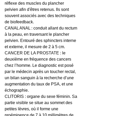
réflexe des muscles du plancher 
pelvien afin d'êtres retenus. Ils sont 
souvent associés avec des techniques 
de biofeedback.
CANAL ANAL : conduit allant du rectum 
à la peau, en traversant le plancher 
pelvien. Entouré des sphincters interne 
et externe, il mesure de 2 à 5 cm.
CANCER DE LA PROSTATE : le 
deuxième en fréquence des cancers 
chez l’homme. Le diagnostic est posé 
par le médecin après un toucher rectal, 
un bilan sanguin à la recherche d’une 
augmentation du taux de PSA, et une 
échographie.
CLITORIS : organe du sexe féminin. Sa 
partie visible se situe au sommet des 
petites lèvres, où il forme une 
proéminence de 7 à 10 millimètres de 