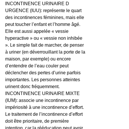
INCONTINENCE URINAIRE D 
URGENCE (IUU): représente le quart 
des incontinences féminines, mais elle 
peut toucher l’enfant et l’homme âgé. 
Elle est aussi appelée « vessie 
hyperactive » ou « vessie non inhibée 
». Le simple fait de marcher, de penser 
à uriner (en déverrouillant la porte de la 
maison, par exemple) ou encore 
d’entendre de l’eau couler peut 
déclencher des pertes d’urine parfois 
importantes. Les personnes atteintes 
urinent donc fréquemment.
INCONTINENCE URINAIRE MIXTE 
(IUM): associe une incontinence par 
impériosité à une incontinence d’effort. 
Le traitement de l’incontinence d’effort 
doit être prioritaire, de première 
intention, car la rééducation peut avoir 