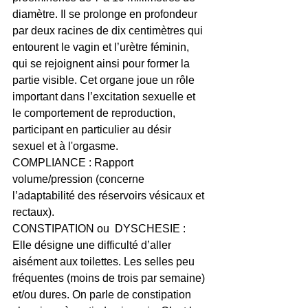
diamètre. Il se prolonge en profondeur 
par deux racines de dix centimètres qui 
entourent le vagin et l’urètre féminin, 
qui se rejoignent ainsi pour former la 
partie visible. Cet organe joue un rôle 
important dans l’excitation sexuelle et 
le comportement de reproduction, 
participant en particulier au désir 
sexuel et à l'orgasme.
COMPLIANCE : Rapport 
volume/pression (concerne 
l’adaptabilité des réservoirs vésicaux et 
rectaux).
CONSTIPATION ou  DYSCHESIE : 
Elle désigne une difficulté d’aller 
aisément aux toilettes. Les selles peu 
fréquentes (moins de trois par semaine) 
et/ou dures. On parle de constipation 