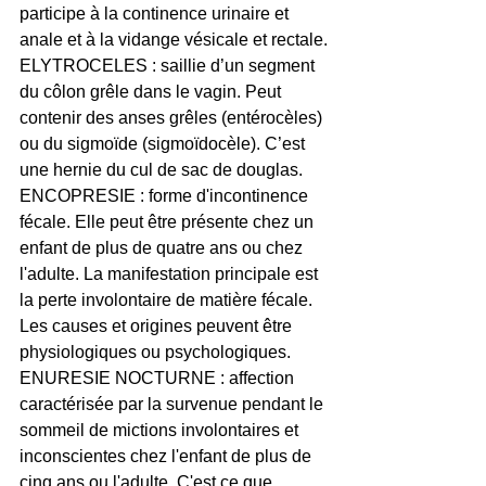
participe à la continence urinaire et 
anale et à la vidange vésicale et rectale.
ELYTROCELES : saillie d’un segment 
du côlon grêle dans le vagin. Peut 
contenir des anses grêles (entérocèles) 
ou du sigmoïde (sigmoïdocèle). C’est 
une hernie du cul de sac de douglas.
ENCOPRESIE : forme d'incontinence 
fécale. Elle peut être présente chez un 
enfant de plus de quatre ans ou chez 
l'adulte. La manifestation principale est 
la perte involontaire de matière fécale. 
Les causes et origines peuvent être 
physiologiques ou psychologiques.
ENURESIE NOCTURNE : affection 
caractérisée par la survenue pendant le 
sommeil de mictions involontaires et 
inconscientes chez l'enfant de plus de 
cinq ans ou l'adulte. C'est ce que 