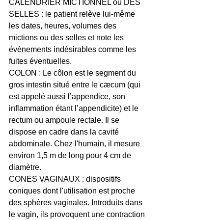
CALENDRIER MICTIONNEL ou DES 
SELLES : le patient relève lui-même 
les dates, heures, volumes des 
mictions ou des selles et note les 
évènements indésirables comme les 
fuites éventuelles.
COLON : Le côlon est le segment du 
gros intestin situé entre le cæcum (qui 
est appelé aussi l’appendice, son 
inflammation étant l’appendicite) et le 
rectum ou ampoule rectale. Il se 
dispose en cadre dans la cavité 
abdominale. Chez l'humain, il mesure 
environ 1,5 m de long pour 4 cm de 
diamètre.
CONES VAGINAUX : dispositifs 
coniques dont l'utilisation est proche 
des sphères vaginales. Introduits dans 
le vagin, ils provoquent une contraction 