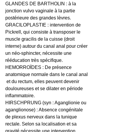
GLANDES DE BARTHOLIN : à la 
jonction vulvo vaginale à la partie 
postérieure des grandes lèvres.
GRACILOPLASTIE : intervention de 
Pickrell, qui consiste à transposer le 
muscle gracilis de la cuisse (droit 
interne) autour du canal anal pour créer 
un néo-sphincter, nécessite une 
rééducation très spécifique.
HEMORROÏDES : De présence 
anatomique normale dans le canal anal 
 et du rectum, elles peuvent devenir 
douloureuses et se dilater en période 
inflammatoire.
HIRSCHPRUNG (syn : Aganglionie ou 
aganglionose) : Absence congénitale 
de plexus nerveux dans la tunique 
rectale. Selon sa localisation et sa 
gravité nécessite une intervention 