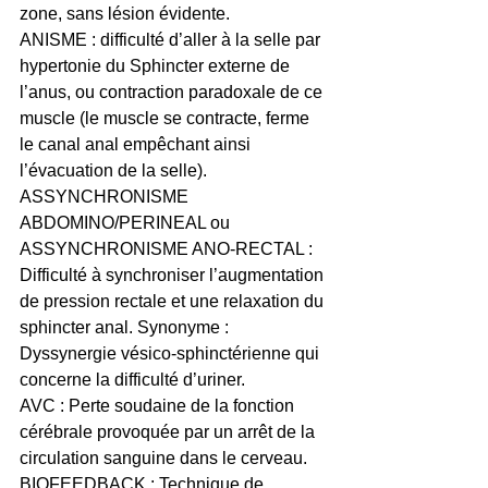
zone, sans lésion évidente.
ANISME : difficulté d’aller à la selle par 
hypertonie du Sphincter externe de 
l’anus, ou contraction paradoxale de ce 
muscle (le muscle se contracte, ferme 
le canal anal empêchant ainsi 
l’évacuation de la selle).
ASSYNCHRONISME 
ABDOMINO/PERINEAL ou 
ASSYNCHRONISME ANO-RECTAL : 
Difficulté à synchroniser l’augmentation 
de pression rectale et une relaxation du 
sphincter anal. Synonyme : 
Dyssynergie vésico-sphinctérienne qui 
concerne la difficulté d’uriner.
AVC : Perte soudaine de la fonction 
cérébrale provoquée par un arrêt de la 
circulation sanguine dans le cerveau.
BIOFEEDBACK : Technique de 