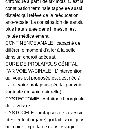
chronique à partir de six mois. C’est la 
constipation terminale (appelée aussi 
distale) qui relève de la rééducation 
ano-rectale. La constipation de transit, 
plus haut située dans l’intestin, est 
traitée médicalement.
CONTINENCE ANALE : capacité de 
différer le moment d’aller à la selle 
dans un endroit adéquat.
CURE DE PROLAPSUS GÉNITAL 
PAR VOIE VAGINALE : L’intervention 
qui vous est proposée est destinée à 
traiter votre prolapsus génital par voie 
vaginale (ou voie naturelle).
CYSTECTOMIE : Ablation chirurgicale 
de la vessie.
CYSTOCELE ; prolapsus de la vessie 
(descente d’organe) qui fait issue, plus 
ou moins importante dans le vagin.