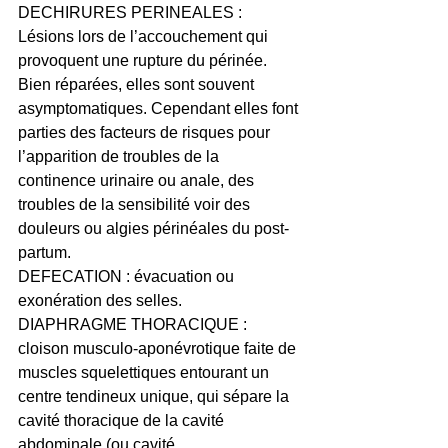
DECHIRURES PERINEALES : 
Lésions lors de l’accouchement qui 
provoquent une rupture du périnée. 
Bien réparées, elles sont souvent 
asymptomatiques. Cependant elles font 
parties des facteurs de risques pour 
l’apparition de troubles de la 
continence urinaire ou anale, des 
troubles de la sensibilité voir des 
douleurs ou algies périnéales du post-
partum.
DEFECATION : évacuation ou 
exonération des selles.
DIAPHRAGME THORACIQUE : 
cloison musculo-aponévrotique faite de 
muscles squelettiques entourant un 
centre tendineux unique, qui sépare la 
cavité thoracique de la cavité 
abdominale (ou cavité 