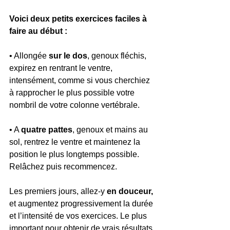
Voici deux petits exercices faciles à 
faire au début : 
• Allongée 
sur le dos
, genoux fléchis, 
expirez en rentrant le ventre, 
intensément, comme si vous cherchiez 
à rapprocher le plus possible votre 
nombril de votre colonne vertébrale. 
• A 
quatre pattes
, genoux et mains au 
sol, rentrez le ventre et maintenez la 
position le plus longtemps possible. 
Relâchez puis recommencez. 
Les premiers jours, allez-y 
en douceur, 
et augmentez progressivement la durée 
et l’intensité de vos exercices. Le plus 
important pour obtenir de vrais résultats 