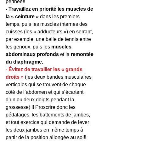
périnée!!
- Travaillez en priorité les muscles de 
la « ceinture »
 dans les premiers 
temps, puis les muscles internes des 
cuisses (les « adducteurs ») en serrant, 
par exemple, une balle de tennis entre 
les genoux, puis les 
muscles 
abdominaux profonds 
et la 
remontée 
du diaphragme.
- Évitez de travailler les « grands 
droits 
» 
(les deux bandes musculaires 
verticales qui se trouvent de chaque 
côté de l’abdomen et qui s’écartent 
d’un ou deux doigts pendant la 
grossesse) !! Proscrire donc les 
pédalages, les battements de jambes, 
et tout exercice qui demande de lever 
les deux jambes en même temps à 
partir de la position allongée au sol!!