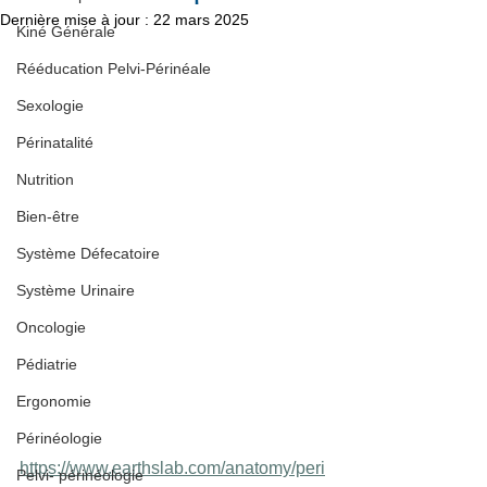
Dernière mise à jour :
22 mars 2025
Kiné Générale
Rééducation Pelvi-Périnéale
Sexologie
Périnatalité
Nutrition
Bien-être
Système Défecatoire
Système Urinaire
Oncologie
Pédiatrie
Ergonomie
Périnéologie
https://www.earthslab.com/anatomy/peri
Pelvi- périnéologie