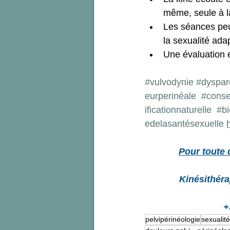
même, seule à l
Les séances peu
la sexualité ada
Une évaluation e
#vulvodynie
#dyspar
eurperinéale
#cons
ificationnaturelle
#bi
edelasantésexuelle
Pour toute 
Kinésithéra
+
pelvipérinéologie
sexualité